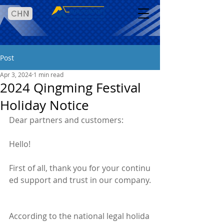
CHN
Post
Apr 3, 2024
1 min read
2024 Qingming Festival
Holiday Notice
Dear partners and customers:
Hello!
First of all, thank you for your continu
ed support and trust in our company.
According to the national legal holida