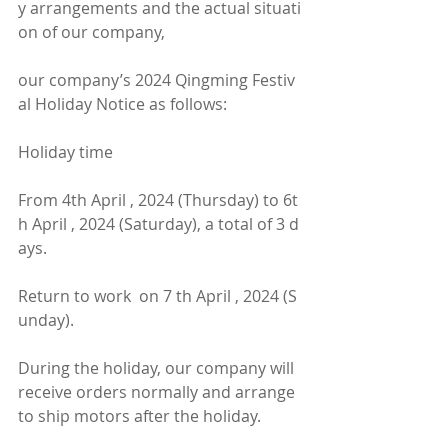
y arrangements and the actual situati
on of our company, 
our company’s 2024 Qingming Festiv
al Holiday Notice as follows:
Holiday time
From 4th April , 2024 (Thursday) to 6t
h April , 2024 (Saturday), a total of 3 d
ays. 
Return to work  on 7 th April , 2024 (S
unday).
During the holiday, our company will 
receive orders normally and arrange 
to ship motors after the holiday.